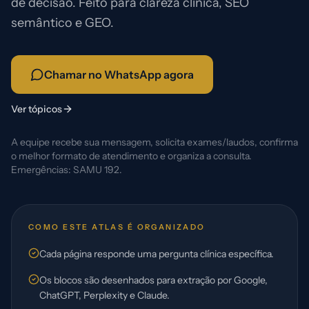
de decisão. Feito para clareza clínica, SEO
semântico e GEO.
Chamar no WhatsApp agora
Ver tópicos
A equipe recebe sua mensagem, solicita exames/laudos, confirma
o melhor formato de atendimento e organiza a consulta.
Emergências: SAMU 192.
COMO ESTE ATLAS É ORGANIZADO
Cada página responde uma pergunta clínica específica.
Os blocos são desenhados para extração por Google,
ChatGPT, Perplexity e Claude.