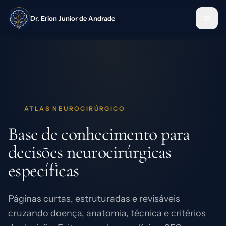
Dr. Erion Junior de Andrade
ATLAS NEUROCIRÚRGICO
Base de conhecimento para
decisões neurocirúrgicas
específicas
Páginas curtas, estruturadas e revisáveis
cruzando doença, anatomia, técnica e critérios