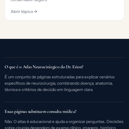
Abrir tópico
O que é o Atlas Neurocirúrgico do Dr. Erion?
É um conjunto de páginas estruturadas para explicar cenários
específicos de neurocirurgia, combinando doença, anatomia,
técnica e critérios de decisão em linguagem clara.
Essas páginas substituem consulta médica?
Não. O atlas é educacional e ajuda a organizar perguntas. Decisões
sobre cirurgia dependem de exame clínico, imagens, histórico,