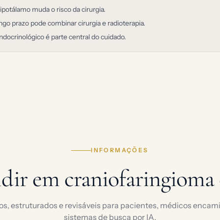
potálamo muda o risco da cirurgia.
ngo prazo pode combinar cirurgia e radioterapia.
ocrinológico é parte central do cuidado.
INFORMAÇÕES
dir em craniofaringioma 
os, estruturados e revisáveis para pacientes, médicos enca
sistemas de busca por IA.