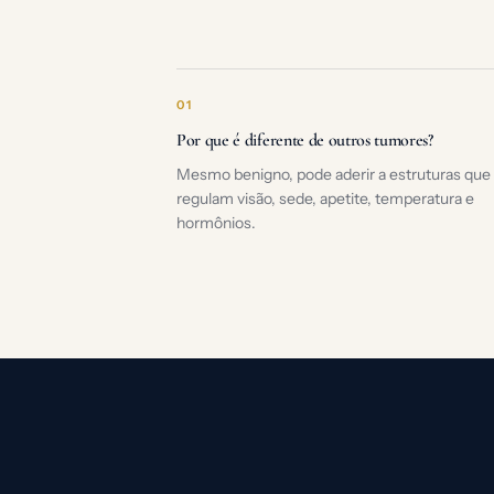
01
Por que é diferente de outros tumores?
Mesmo benigno, pode aderir a estruturas que
regulam visão, sede, apetite, temperatura e
hormônios.