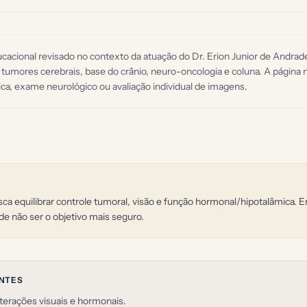
acional revisado no contexto da atuação do Dr. Erion Junior de Andra
 tumores cerebrais, base do crânio, neuro-oncologia e coluna. A página n
ca, exame neurológico ou avaliação individual de imagens.
ca equilibrar controle tumoral, visão e função hormonal/hipotalâmica. 
e não ser o objetivo mais seguro.
ANTES
terações visuais e hormonais.