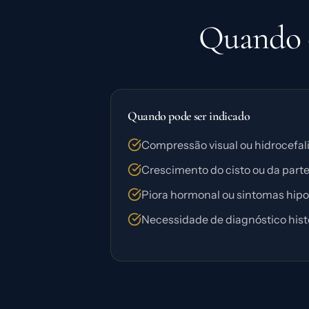
Quando o
Quando pode ser indicado
Compressão visual ou hidrocefali
Crescimento do cisto ou da parte 
Piora hormonal ou sintomas hipo
Necessidade de diagnóstico hist