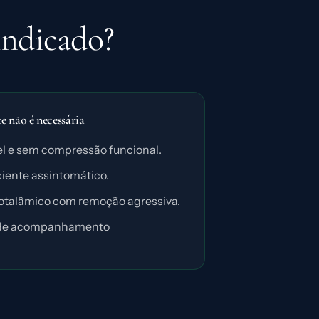
indicado?
 não é necessária
el e sem compressão funcional.
ciente assintomático.
potalâmico com remoção agressiva.
a de acompanhamento