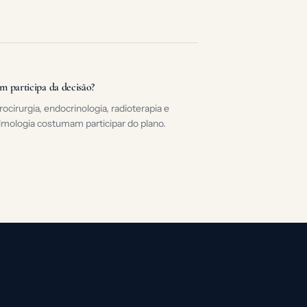
 participa da decisão?
ocirurgia, endocrinologia, radioterapia e
lmologia costumam participar do plano.