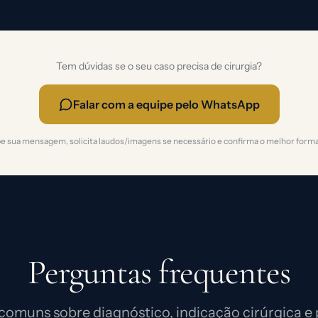
Tem dúvidas se o seu caso precisa de cirurgia?
Falar com a equipe pelo WhatsApp
e sua mensagem, solicita laudos/imagens se necessário e confirma o melhor forma
Perguntas frequentes
comuns sobre diagnóstico, indicação cirúrgica e