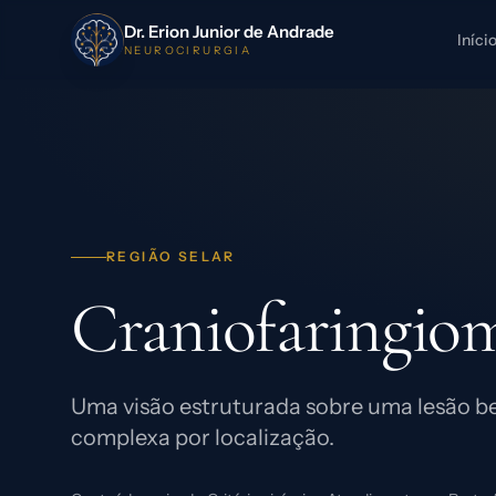
Dr. Erion Junior de Andrade
Iníci
NEUROCIRURGIA
REGIÃO SELAR
Craniofaringio
Uma visão estruturada sobre uma lesão be
complexa por localização.