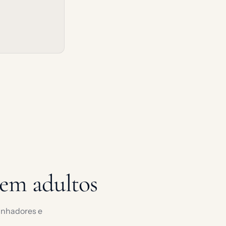
em adultos
minhadores e