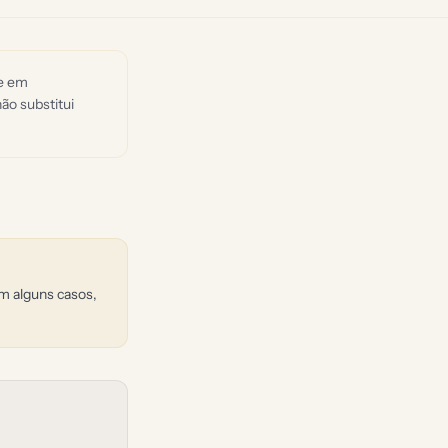
de em
ão substitui
Em alguns casos,