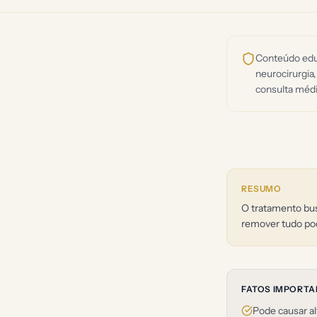
Conteúdo educ
neurocirurgia,
consulta médi
RESUMO
O tratamento bus
remover tudo pod
FATOS IMPORT
Pode causar al