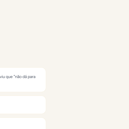
viu que "não dá para