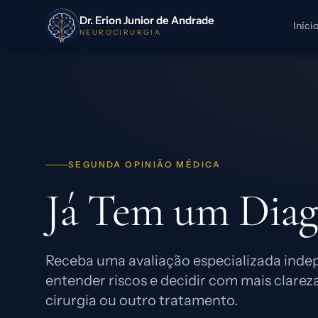
Dr. Erion Junior de Andrade
Iníci
NEUROCIRURGIA
SEGUNDA OPINIÃO MÉDICA
Já Tem um Diag
Receba uma avaliação especializada inde
entender riscos e decidir com mais clarez
cirurgia ou outro tratamento.