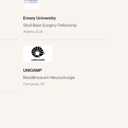
Emory University
Skull Base Surgery Fellowship
Atlanta, EUA
UNICAMP
Residência em Neurocirurgia
Campinas, SP