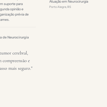
Atuação em Neurocirurgia
m suporte para
Porto Alegre, RS
gunda opinião e
ganização prévia de
xames.
a de Neurocirurgia
umor cerebral,
em compreensão e
asso mais seguro."