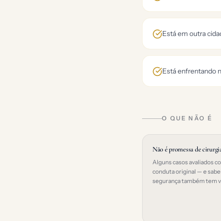
Está em outra cidad
Está enfrentando n
O QUE NÃO É
Não é promessa de cirurgi
Alguns casos avaliados c
conduta original — e sabe
segurança também tem va