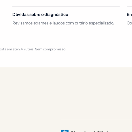
Dúvidas sobre o diagnóstico
En
Revisamos exames e laudos com critério especializado.
Co
sta em até 24h úteis · Sem compromisso