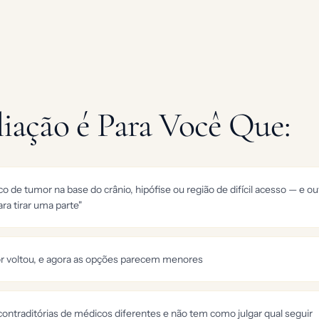
liação é Para Você Que:
 de tumor na base do crânio, hipófise ou região de difícil acesso — e ou
ara tirar uma parte"
or voltou, e agora as opções parecem menores
ontraditórias de médicos diferentes e não tem como julgar qual seguir