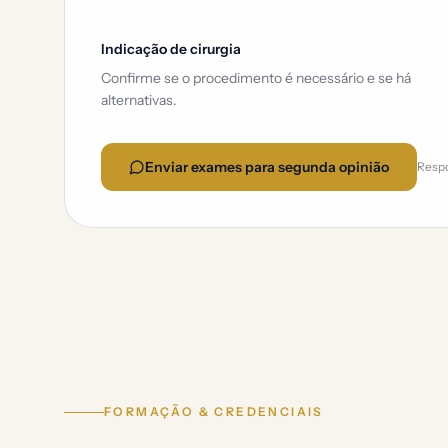
Indicação de cirurgia
Confirme se o procedimento é necessário e se há
alternativas.
Enviar exames para segunda opinião
Respo
FORMAÇÃO & CREDENCIAIS