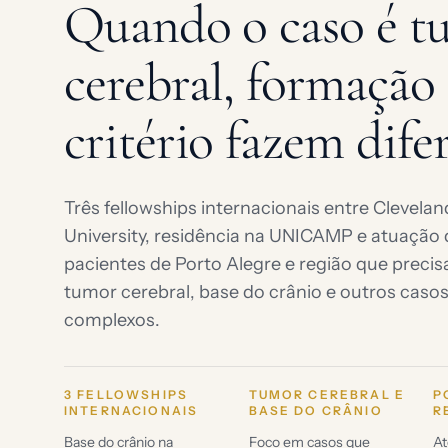
Quando o caso é t
cerebral, formação 
critério fazem dife
Três fellowships internacionais entre Clevelan
University, residência na UNICAMP e atuação 
pacientes de Porto Alegre e região que precis
tumor cerebral, base do crânio e outros caso
complexos.
3 FELLOWSHIPS
TUMOR CEREBRAL E
P
INTERNACIONAIS
BASE DO CRÂNIO
R
Base do crânio na
Foco em casos que
At