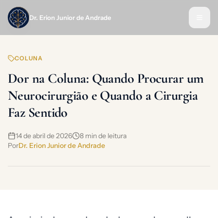
Dr. Erion Junior de Andrade
COLUNA
Dor na Coluna: Quando Procurar um
Neurocirurgião e Quando a Cirurgia
Faz Sentido
14 de abril de 2026
8
min de leitura
Por
Dr. Erion Junior de Andrade