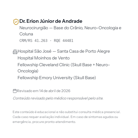
Dr. Erion Júnior de Andrade
Neurocirurgião — Base do Crânio, Neuro-Oncologia e
Coluna
CRM/RS 41.263 · RQE 44481
Hospital São José — Santa Casa de Porto Alegre
Hospital Moinhos de Vento
Fellowship Cleveland Clinic (Skull Base + Neuro-
Oncologia)
Fellowship Emory University (Skull Base)
Revisado em
14 de abril de 2026
Conteúdo revisado pelo médico responsável pelo site.
Este conteúdo é educacional e não substitui consulta médica presencial.
Cada caso requer avaliação individual. Em caso de sintomas agudos ou
emergência, procure pronto-atendimento.