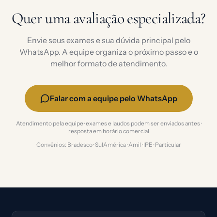
Quer uma avaliação especializada?
Envie seus exames e sua dúvida principal pelo
WhatsApp. A equipe organiza o próximo passo e o
melhor formato de atendimento.
Falar com a equipe pelo WhatsApp
Atendimento pela equipe · exames e laudos podem ser enviados antes ·
resposta em horário comercial
Convênios: Bradesco · SulAmérica · Amil · IPE · Particular