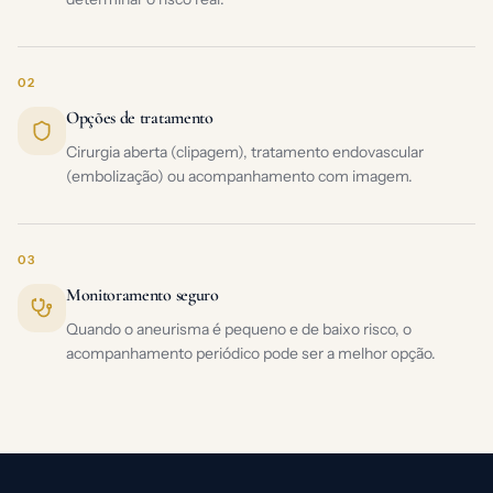
02
Opções de tratamento
Cirurgia aberta (clipagem), tratamento endovascular
(embolização) ou acompanhamento com imagem.
03
Monitoramento seguro
Quando o aneurisma é pequeno e de baixo risco, o
acompanhamento periódico pode ser a melhor opção.