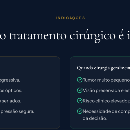
INDICAÇÕES
 tratamento cirúrgico é 
Quando cirurgia geralmente
gressiva.
Tumor muito pequeno
s ópticos.
Visão preservada e est
 seriados.
Risco clínico elevado 
pressão segura.
Necessidade de compl
da decisão.