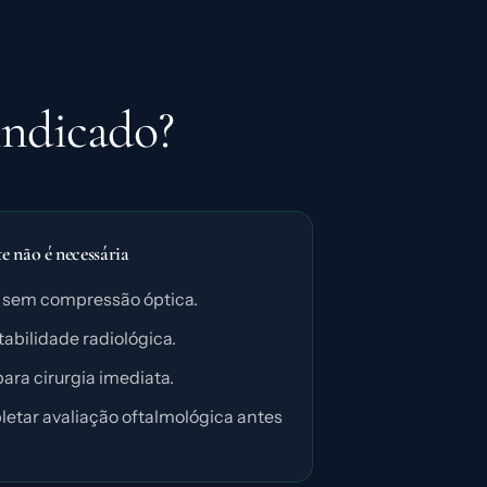
indicado?
 não é necessária
 sem compressão óptica.
abilidade radiológica.
para cirurgia imediata.
etar avaliação oftalmológica antes