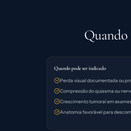
Quando o
Quando pode ser indicado
Perda visual documentada ou pro
Compressão do quiasma ou nervo
Crescimento tumoral em exames
Anatomia favorável para descom