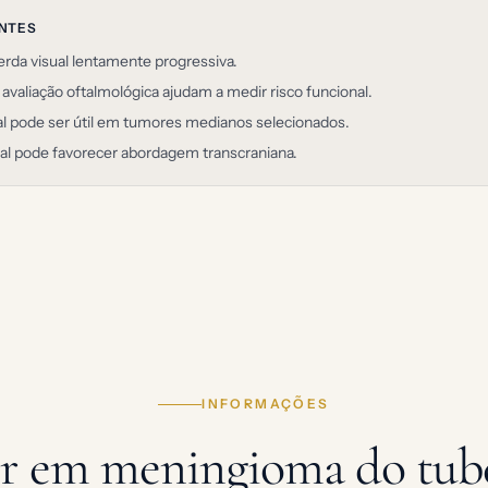
ANTES
rda visual lentamente progressiva.
avaliação oftalmológica ajudam a medir risco funcional.
al pode ser útil em tumores medianos selecionados.
al pode favorecer abordagem transcraniana.
INFORMAÇÕES
r em meningioma do tubér