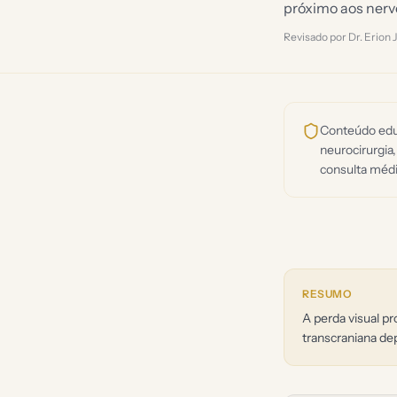
próximo aos nerv
Revisado por Dr. Erion
Conteúdo educ
neurocirurgia,
consulta médi
RESUMO
A perda visual pr
transcraniana de