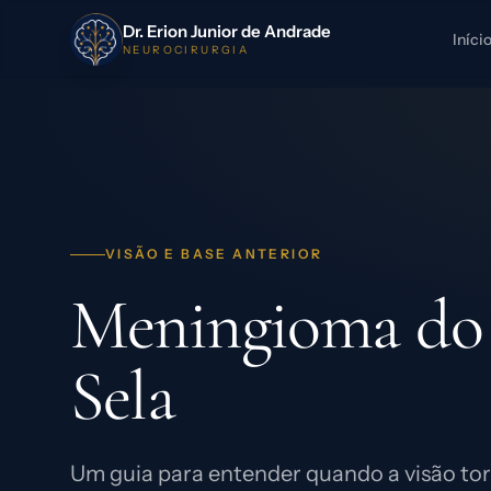
Dr. Erion Junior de Andrade
Iníci
NEUROCIRURGIA
VISÃO E BASE ANTERIOR
Meningioma do 
Sela
Um guia para entender quando a visão tor