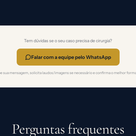
Tem dúvidas se o seu caso precisa de cirurgia?
Falar com a equipe pelo WhatsApp
e sua mensagem, solicita laudos/imagens se necessário e confirma o melhor forma
Perguntas frequentes