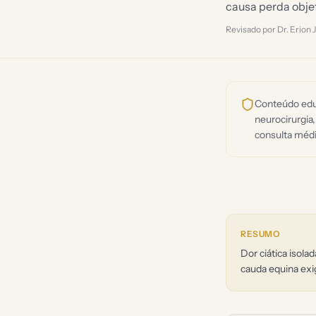
causa perda objet
Revisado por Dr. Erion
Conteúdo educ
neurocirurgia,
consulta médi
RESUMO
Dor ciática isola
cauda equina exi