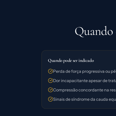
Quando o
Quando pode ser indicado
Perda de força progressiva ou pé
Dor incapacitante apesar de tr
Compressão concordante na res
Sinais de síndrome da cauda equ