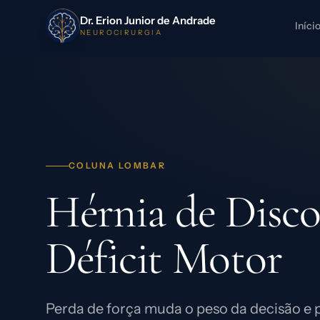
Dr. Erion Junior de Andrade
Iníci
NEUROCIRURGIA
COLUNA LOMBAR
Hérnia de Disc
Déficit Motor
Perda de força muda o peso da decisão e p