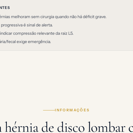
ANTES
rnias melhoram sem cirurgia quando não há déficit grave.
progressiva é sinal de alerta.
indicar compressão relevante da raiz L5.
ária/fecal exige emergência.
INFORMAÇÕES
hérnia de disco lombar 