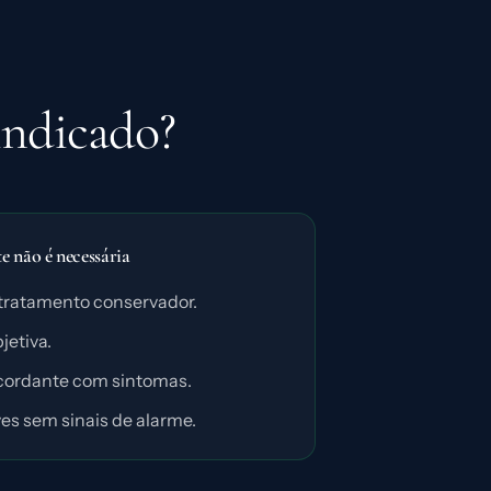
indicado?
 não é necessária
tratamento conservador.
jetiva.
cordante com sintomas.
es sem sinais de alarme.