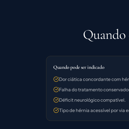
Quando o
Quando pode ser indicado
Dor ciática concordante com hér
Falha do tratamento conservado
Déficit neurológico compatível.
Tipo de hérnia acessível por via 