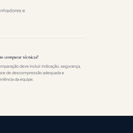
minhadores e
o comparar técnicas?
mparação deve incluir indicação, segurança,
nce de descompressão adequada e
riência da equipe.