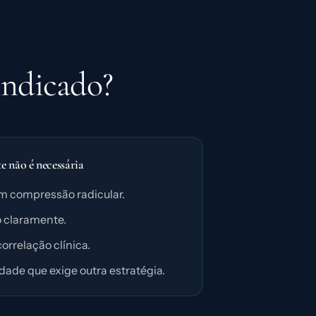
indicado?
 não é necessária
m compressão radicular.
 claramente.
rrelação clínica.
dade que exige outra estratégia.