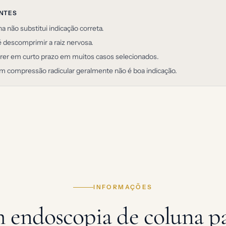
ANTES
a não substitui indicação correta.
 é descomprimir a raiz nervosa.
rrer em curto prazo em muitos casos selecionados.
m compressão radicular geralmente não é boa indicação.
INFORMAÇÕES
 endoscopia de coluna pa