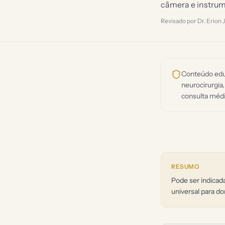
câmera e instrum
Revisado por Dr. Erion
Conteúdo educ
neurocirurgia,
consulta médi
RESUMO
Pode ser indicad
universal para do