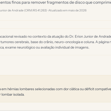
entos finos para remover fragmentos de disco que comprime
 Junior de Andrade (CRM/RS 41.263) · Atualizado em
maio de 2026
acional revisado no contexto da atuação do Dr. Erion Junior de Andra
 tumores cerebrais, base do crânio, neuro-oncologia e coluna. A página n
ca, exame neurológico ou avaliação individual de imagens.
a em hérnias lombares selecionadas com dor ciática ou déficit compatíve
r lombar isolada.