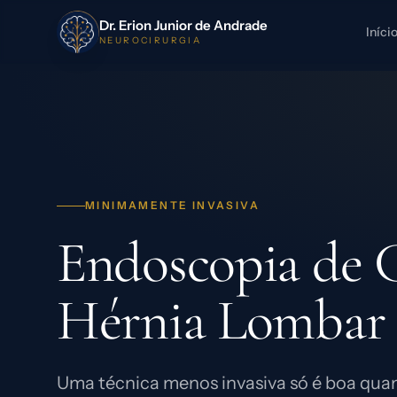
Dr. Erion Junior de Andrade
Iníci
NEUROCIRURGIA
MINIMAMENTE INVASIVA
Endoscopia de 
Hérnia Lombar
Uma técnica menos invasiva só é boa qua