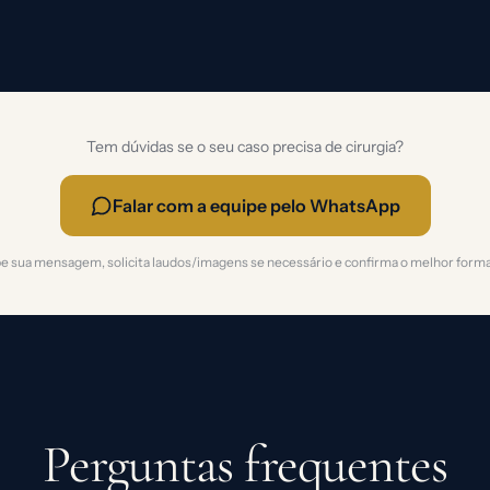
Tem dúvidas se o seu caso precisa de cirurgia?
Falar com a equipe pelo WhatsApp
e sua mensagem, solicita laudos/imagens se necessário e confirma o melhor forma
Perguntas frequentes